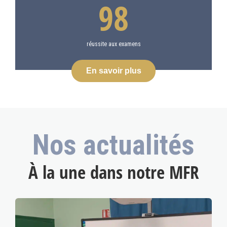
98
réussite aux examens
En savoir plus
Nos actualités
À la une dans notre MFR