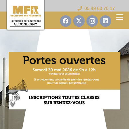
05 49 63 70 17