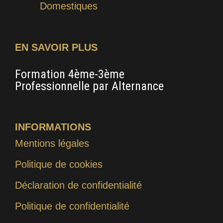
Domestiques
EN SAVOIR PLUS
Formation 4ème-3ème
Fo
Professionnelle par Alternance
d’A
d’
INFORMATIONS
Mentions légales
Politique de cookies
Déclaration de confidentialité
Politique de confidentialité