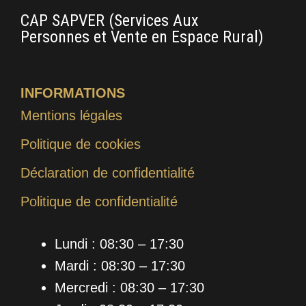
CAP SAPVER (Services Aux
Fo
Personnes et Vente en Espace Rural)
d’A
d’
INFORMATIONS
Mentions légales
Politique de cookies
Déclaration de confidentialité
Politique de confidentialité
Lundi : 08:30 – 17:30
Mardi : 08:30 – 17:30
Mercredi : 08:30 – 17:30