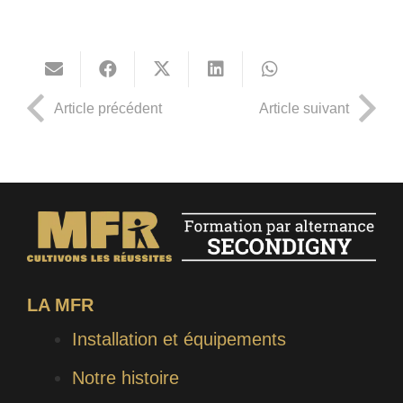
Article précédent
Article suivant
LA MFR
Installation et équipements
Notre histoire