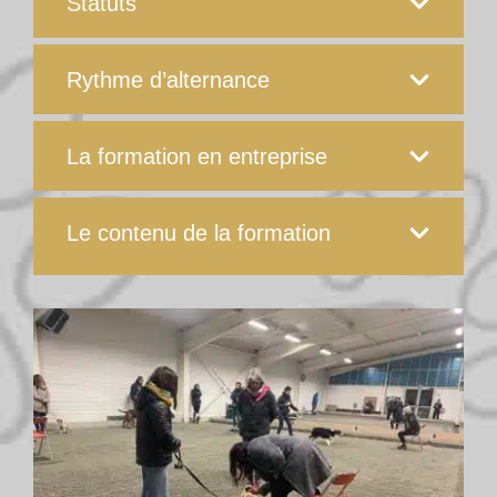
Statuts
Rythme d’alternance
La formation en entreprise
Le contenu de la formation