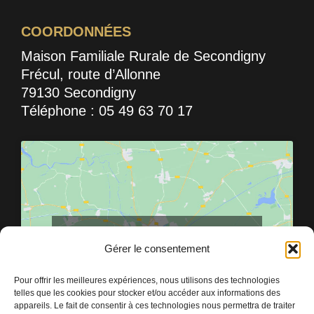
COORDONNÉES
Maison Familiale Rurale de Secondigny
Frécul, route d’Allonne
79130 Secondigny
Téléphone : 05 49 63 70 17
Cliquez pour accepter les cookies pour ce
service
Gérer le consentement
Pour offrir les meilleures expériences, nous utilisons des technologies
telles que les cookies pour stocker et/ou accéder aux informations des
appareils. Le fait de consentir à ces technologies nous permettra de traiter