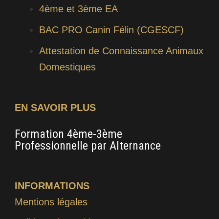
4ème et 3ème EA
BAC PRO Canin Félin (CGESCF)
Attestation de Connaissance Animaux
Domestiques
EN SAVOIR PLUS
Formation 4ème-3ème
CA
Professionnelle par Alternance
Pe
INFORMATIONS
Mentions légales