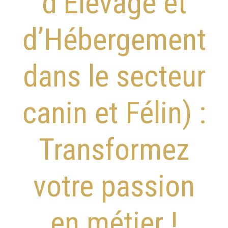
d’Élevage et
d’Hébergement
dans le secteur
canin et Félin) :
Transformez
votre passion
en métier !