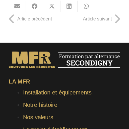
Article précédent
Article suivant
LA MFR
Installation et équipements
Notre histoire
Nos valeurs