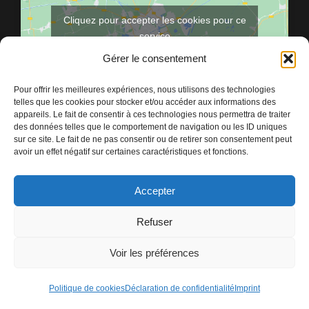
Cliquez pour accepter les cookies pour ce
service
Gérer le consentement
Pour offrir les meilleures expériences, nous utilisons des technologies
telles que les cookies pour stocker et/ou accéder aux informations des
appareils. Le fait de consentir à ces technologies nous permettra de traiter
des données telles que le comportement de navigation ou les ID uniques
sur ce site. Le fait de ne pas consentir ou de retirer son consentement peut
avoir un effet négatif sur certaines caractéristiques et fonctions.
Accepter
Refuser
Voir les préférences
Réalisation
Agence Nemo
Politique de cookies
Déclaration de confidentialité
Imprint