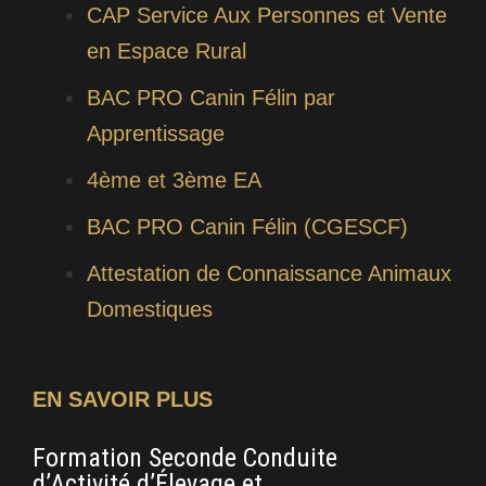
CAP Service Aux Personnes et Vente
en Espace Rural
BAC PRO Canin Félin par
Apprentissage
4ème et 3ème EA
BAC PRO Canin Félin (CGESCF)
Attestation de Connaissance Animaux
Domestiques
EN SAVOIR PLUS
Formation Seconde Conduite
CA
d’Activité d’Élevage et
Pe