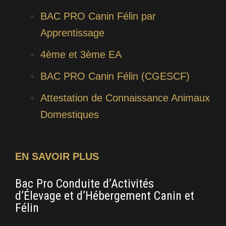
BAC PRO Canin Félin par
Apprentissage
4ème et 3ème EA
BAC PRO Canin Félin (CGESCF)
Attestation de Connaissance Animaux
Domestiques
EN SAVOIR PLUS
Bac Pro Conduite d’Activités
CA
d’Élevage et d’Hébergement Canin et
Pe
Félin