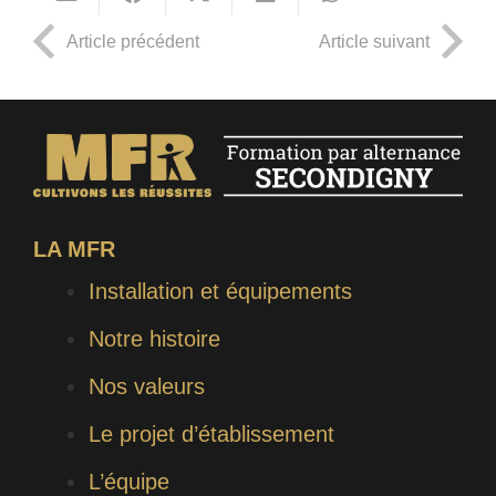
Article précédent
Article suivant
LA MFR
Installation et équipements
Notre histoire
Nos valeurs
Le projet d’établissement
L’équipe