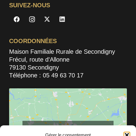
SUIVEZ-NOUS
COORDONNÉES
Maison Familiale Rurale de Secondigny
Frécul, route d’Allonne
79130 Secondigny
Téléphone : 05 49 63 70 17
Cliquez pour accepter les cookies pour ce
service
Gérer le consentement