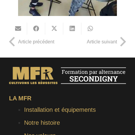
Article précédent
Article suivant
LA MFR
Installation et équipements
Notre histoire