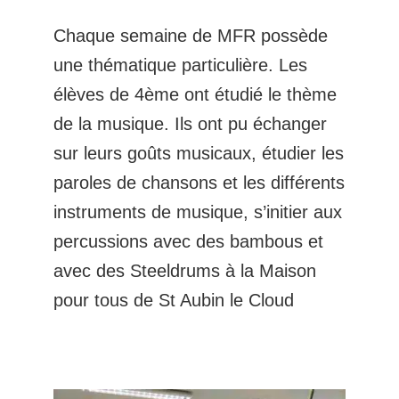
Chaque semaine de MFR possède
une thématique particulière. Les
élèves de 4ème ont étudié le thème
de la musique. Ils ont pu échanger
sur leurs goûts musicaux, étudier les
paroles de chansons et les différents
instruments de musique, s’initier aux
percussions avec des bambous et
avec des Steeldrums à la Maison
pour tous de St Aubin le Cloud