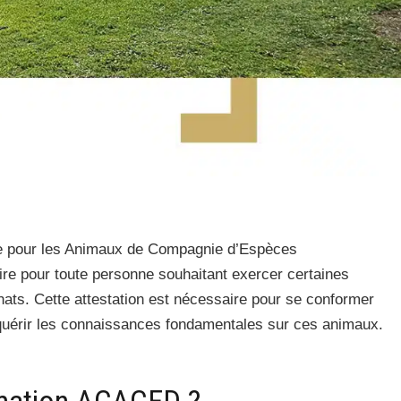
e pour les Animaux de Compagnie d’Espèces
ire pour toute personne souhaitant exercer certaines
chats. Cette attestation est nécessaire pour se conformer
acquérir les connaissances fondamentales sur ces animaux.
rmation ACACED ?