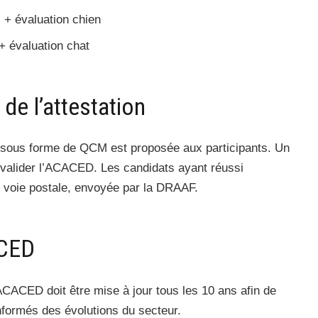
 + évaluation chien
+ évaluation chat
de l’attestation
on sous forme de QCM est proposée aux participants. Un
valider l’ACACED. Les candidats ayant réussi
ar voie postale, envoyée par la DRAAF.
ACED
 ACACED doit être mise à jour tous les 10 ans afin de
informés des évolutions du secteur.