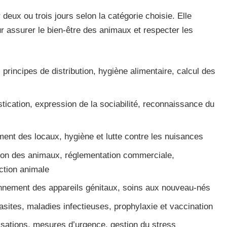
ux ou trois jours selon la catégorie choisie. Elle
r assurer le bien-être des animaux et respecter les
l, principes de distribution, hygiène alimentaire, calcul des
ication, expression de la sociabilité, reconnaissance du
ent des locaux, hygiène et lutte contre les nuisances
cation des animaux, réglementation commerciale,
ection animale
onnement des appareils génitaux, soins aux nouveau-nés
asites, maladies infectieuses, prophylaxie et vaccination
risations, mesures d’urgence, gestion du stress