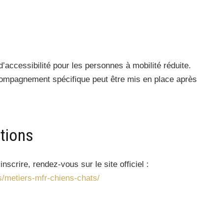
accessibilité pour les personnes à mobilité réduite.
compagnement spécifique peut être mis en place après
ptions
nscrire, rendez-vous sur le site officiel :
s/metiers-mfr-chiens-chats/