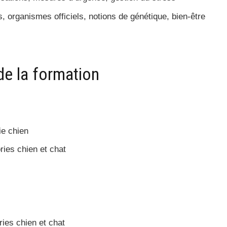
, organismes officiels, notions de génétique, bien-être
de la formation
ie chien
ries chien et chat
ies chien et chat