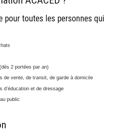
e pour toutes les personnes qui
chats
(dès 2 portées par an)
 de vente, de transit, de garde à domicile
s d’éducation et de dressage
au public
on