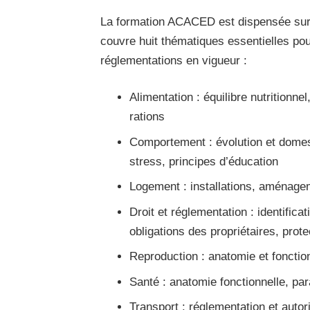
La formation ACACED est dispensée sur de
couvre huit thématiques essentielles pou
réglementations en vigueur :
Alimentation : équilibre nutritionne
rations
Comportement : évolution et domest
stress, principes d’éducation
Logement : installations, aménagem
Droit et réglementation : identifi
obligations des propriétaires, prot
Reproduction : anatomie et foncti
Santé : anatomie fonctionnelle, par
Transport : réglementation et auto